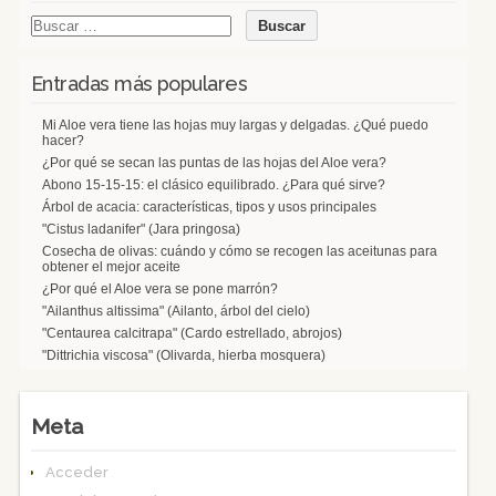
Entradas más populares
Mi Aloe vera tiene las hojas muy largas y delgadas. ¿Qué puedo
hacer?
¿Por qué se secan las puntas de las hojas del Aloe vera?
Abono 15-15-15: el clásico equilibrado. ¿Para qué sirve?
Árbol de acacia: características, tipos y usos principales
"Cistus ladanifer" (Jara pringosa)
Cosecha de olivas: cuándo y cómo se recogen las aceitunas para
obtener el mejor aceite
¿Por qué el Aloe vera se pone marrón?
"Ailanthus altissima" (Ailanto, árbol del cielo)
"Centaurea calcitrapa" (Cardo estrellado, abrojos)
"Dittrichia viscosa" (Olivarda, hierba mosquera)
Meta
Acceder