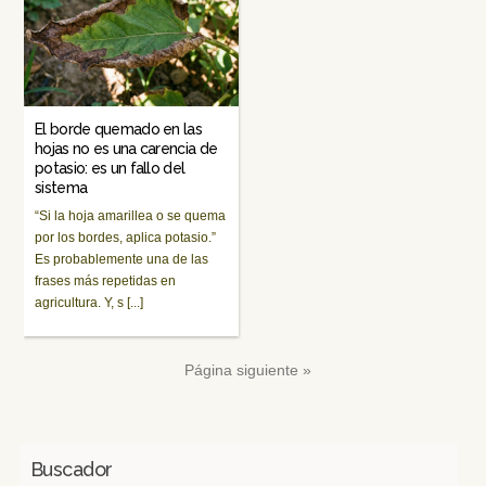
El borde quemado en las
hojas no es una carencia de
potasio: es un fallo del
sistema
“Si la hoja amarillea o se quema
por los bordes, aplica potasio.”
Es probablemente una de las
frases más repetidas en
agricultura. Y, s [...]
Página siguiente »
Buscador