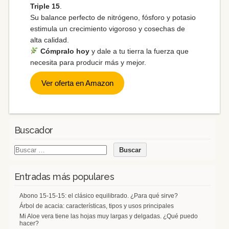
Triple 15
.
Su balance perfecto de nitrógeno, fósforo y potasio
estimula un crecimiento vigoroso y cosechas de
alta calidad.
Cómpralo hoy
y dale a tu tierra la fuerza que
necesita para producir más y mejor.
Ver oferta en Amazon
Buscador
Entradas más populares
Abono 15-15-15: el clásico equilibrado. ¿Para qué sirve?
Árbol de acacia: características, tipos y usos principales
Mi Aloe vera tiene las hojas muy largas y delgadas. ¿Qué puedo
hacer?