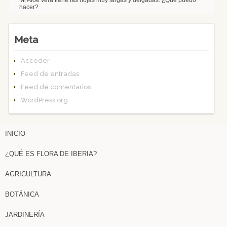
hacer?
Meta
Acceder
Feed de entradas
Feed de comentarios
WordPress.org
INICIO
¿QUÉ ES FLORA DE IBERIA?
AGRICULTURA
BOTÁNICA
JARDINERÍA