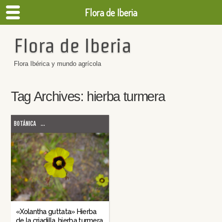
Flora de Iberia
Flora de Iberia
Flora Ibérica y mundo agrícola
Tag Archives:
hierba turmera
BOTÁNICA
...
«Xolantha guttata» Hierba
de la criadilla, hierba turmera