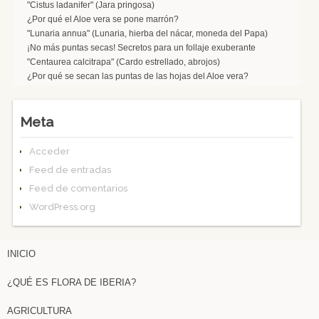
"Cistus ladanifer" (Jara pringosa)
¿Por qué el Aloe vera se pone marrón?
"Lunaria annua" (Lunaria, hierba del nácar, moneda del Papa)
¡No más puntas secas! Secretos para un follaje exuberante
"Centaurea calcitrapa" (Cardo estrellado, abrojos)
¿Por qué se secan las puntas de las hojas del Aloe vera?
Meta
Acceder
Feed de entradas
Feed de comentarios
WordPress.org
INICIO
¿QUÉ ES FLORA DE IBERIA?
AGRICULTURA