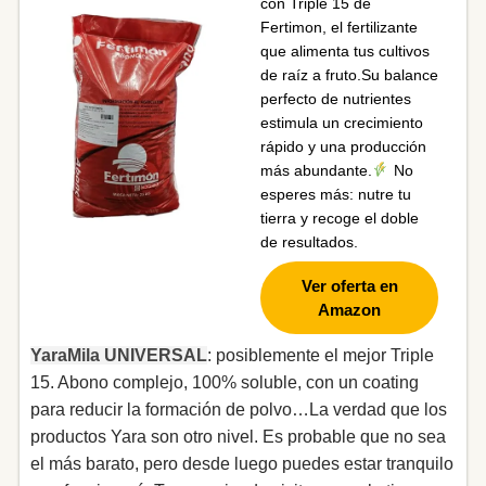
con Triple 15 de
Fertimon, el fertilizante
que alimenta tus cultivos
de raíz a fruto.Su balance
perfecto de nutrientes
estimula un crecimiento
rápido y una producción
más abundante.
No
esperes más: nutre tu
tierra y recoge el doble
de resultados.
Ver oferta en
Amazon
YaraMila UNIVERSAL
: posiblemente el mejor Triple
15. Abono complejo, 100% soluble, con un coating
para reducir la formación de polvo…La verdad que los
productos Yara son otro nivel. Es probable que no sea
el más barato, pero desde luego puedes estar tranquilo