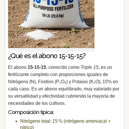
¿Qué es el abono 15-15-15?
El abono
15‑15‑15
, conocido como
Triple 15
, es un
fertilizante completo con proporciones iguales de
Nitrógeno (N), Fósforo (P₂O₅) y Potasio (K₂O), 15% en
cada caso. Es un abono equilibrado, muy valorado por
su versatilidad y efectividad cubriendo la mayoría de
necesidades de los cultivos.
Composición típica:
Nitrógeno total: 15 % (nitrógeno amoniacal +
nítrico)