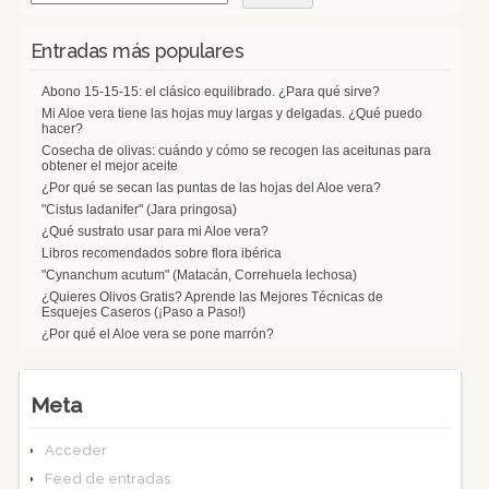
Entradas más populares
Abono 15-15-15: el clásico equilibrado. ¿Para qué sirve?
Mi Aloe vera tiene las hojas muy largas y delgadas. ¿Qué puedo
hacer?
Cosecha de olivas: cuándo y cómo se recogen las aceitunas para
obtener el mejor aceite
¿Por qué se secan las puntas de las hojas del Aloe vera?
"Cistus ladanifer" (Jara pringosa)
¿Qué sustrato usar para mi Aloe vera?
Libros recomendados sobre flora ibérica
"Cynanchum acutum" (Matacán, Correhuela lechosa)
¿Quieres Olivos Gratis? Aprende las Mejores Técnicas de
Esquejes Caseros (¡Paso a Paso!)
¿Por qué el Aloe vera se pone marrón?
Meta
Acceder
Feed de entradas