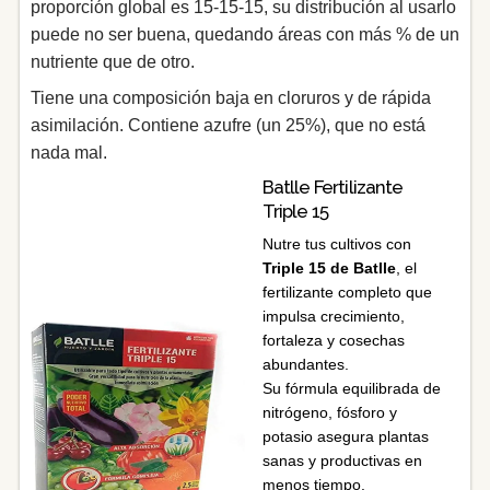
proporción global es 15-15-15, su distribución al usarlo
puede no ser buena, quedando áreas con más % de un
nutriente que de otro.
Tiene una composición baja en cloruros y de rápida
asimilación. Contiene azufre (un 25%), que no está
nada mal.
Batlle Fertilizante
Triple 15
Nutre tus cultivos con
Triple 15 de Batlle
, el
fertilizante completo que
impulsa crecimiento,
fortaleza y cosechas
abundantes.
Su fórmula equilibrada de
nitrógeno, fósforo y
potasio asegura plantas
sanas y productivas en
menos tiempo.