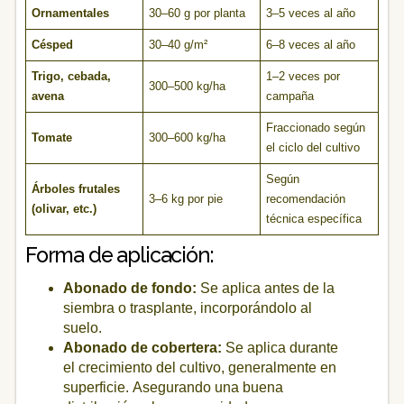
Ornamentales
30–60 g por planta
3–5 veces al año
Césped
30–40 g/m²
6–8 veces al año
Trigo, cebada,
1–2 veces por
300–500 kg/ha
avena
campaña
Fraccionado según
Tomate
300–600 kg/ha
el ciclo del cultivo
Según
Árboles frutales
3–6 kg por pie
recomendación
(olivar, etc.)
técnica específica
Forma de aplicación:
Abonado de fondo:
Se aplica antes de la
siembra o trasplante, incorporándolo al
suelo.
Abonado de cobertera:
Se aplica durante
el crecimiento del cultivo, generalmente en
superficie. Asegurando una buena