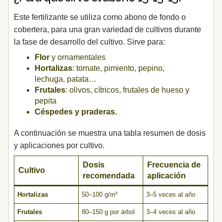
Este fertilizante se utiliza como abono de fondo o
cobertera, para una gran variedad de cultivos durante
la fase de desarrollo del cultivo. Sirve para:
Flor
y ornamentales
Hortalizas
: tomate, pimiento, pepino,
lechuga, patata…
Frutales
: olivos, cítricos, frutales de hueso y
pepita
Céspedes y praderas.
A continuación se muestra una tabla resumen de dosis
y aplicaciones por cultivo.
Dosis
Frecuencia de
Cultivo
recomendada
aplicación
Hortalizas
50–100 g/m²
3–5 veces al año
Frutales
80–150 g por árbol
3–4 veces al año