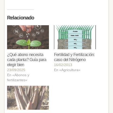
Relacionado
¿Qué abono necesita
Fertilidad y Fertilización:
cada planta? Guía para
caso del Nitrógeno
elegir bien
16/02/2013
23/09/2025
En «Agricultura»
En «Abonos y
fertilizantes»