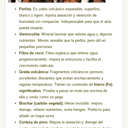
Perlita:
Es vidrio volcánico expandido, superfino,
blanco y ligero. Aporta aireación y retención de
humedad sin compactar. Indispensable para que el aloe
pueda respirar.
Vermiculita:
Mineral laminar que retiene agua y algunos
nutrientes. Menos aireable que la perlita, pero útil en
pequeñas porciones.
Fibra de coco:
Fibra orgánica que retiene agua
progresivamente, mejora la estructura y facilita el
crecimiento radicular.
Greda volcánica:
Fragmentos volcánicos porosos,
excelentes drenantes que evitan encharcamiento y
regulan temperatura. Tienen un contenido de
hierro (Fe)
significativo
. Prueba a pasar un imán por encima de
ella y verás como se pega.
Biochar (carbón vegetal):
Héroe invisible: mejora
drenaje, retiene nutrientes, evita hongos. Perfecto para
añadir un toque extra.
Corteza de pino:
Mejora la aireación y drenaje del