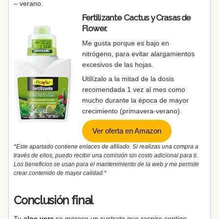
– verano.
Fertilizante Cactus y Crasas de
Flower.
Me gusta porque es bajo en
nitrógeno, para evitar alargamientos
excesivos de las hojas.
Utilízalo a la mitad de la dosis
recomendada 1 vez al mes como
mucho durante la época de mayor
crecimiento (primavera-verano).
Ver oferta en Amazon
*Este apartado contiene enlaces de afiliado. Si realizas una compra a
través de ellos, puedo recibir una comisión sin costo adicional para ti.
Los beneficios se usan para el mantenimiento de la web y me permite
crear contenido de mayor calidad.*
Conclusión final
Tu
aloe vera
se merece un sustrato que respire contigo.