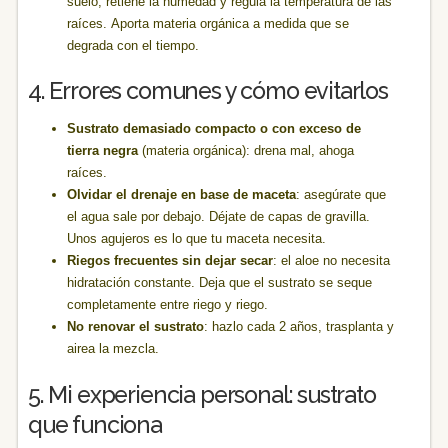
suelo, retiene la humedad y regula la temperatura de las
raíces. Aporta materia orgánica a medida que se
degrada con el tiempo.
4. Errores comunes y cómo evitarlos
Sustrato demasiado compacto o con exceso de
tierra negra
(materia orgánica): drena mal, ahoga
raíces.
Olvidar el drenaje en base de maceta
: asegúrate que
el agua sale por debajo. Déjate de capas de gravilla.
Unos agujeros es lo que tu maceta necesita.
Riegos frecuentes sin dejar secar
: el aloe no necesita
hidratación constante. Deja que el sustrato se seque
completamente entre riego y riego.
No renovar el sustrato
: hazlo cada 2 años, trasplanta y
airea la mezcla.
5. Mi experiencia personal: sustrato
que funciona