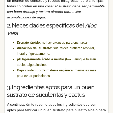
un montón de consejos y recetas milagrosas, pero si te fijas,
todas coinciden en una cosa:
el sustrato debe ser permeable,
con buen drenaje y textura aireada para evitar
acumulaciones de agua.
2. Necesidades específicas del
Aloe
vera
Drenaje rápido
: no hay excusas para encharcar.
Aireación del sustrato
: sus raíces prefieren respirar,
literal y figuradamente.
pH ligeramente ácido a neutro
(6–7), aunque toleran
suelos algo alcalinos.
Bajo contenido de materia orgánica
: menos es más
para evitar pudriciones.
3. Ingredientes aptos para un buen
sustrato de suculentas y cactus
A continuación te resumo aquellos ingredientes que son
aptos para fabricar un buen sustrato para nuestro aloe o para