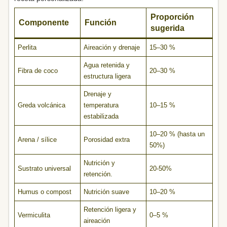
Proporción
Componente
Función
sugerida
Perlita
Aireación y drenaje
15–30 %
Agua retenida y
Fibra de coco
20–30 %
estructura ligera
Drenaje y
Greda volcánica
temperatura
10–15 %
estabilizada
10–20 % (hasta un
Arena / sílice
Porosidad extra
50%)
Nutrición y
Sustrato universal
20-50%
retención.
Humus o compost
Nutrición suave
10–20 %
Retención ligera y
Vermiculita
0–5 %
aireación