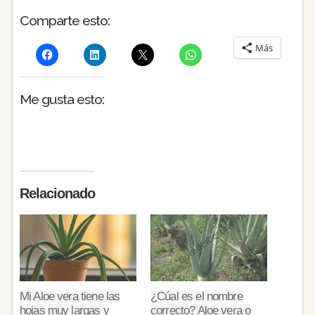
Comparte esto:
Más
Me gusta esto:
Relacionado
Mi Aloe vera tiene las
¿Cúal es el nombre
hojas muy largas y
correcto? Aloe vera o