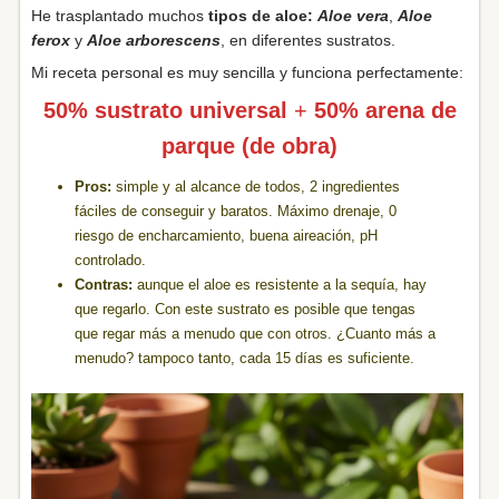
He trasplantado muchos
tipos de aloe:
Aloe vera
,
Aloe
ferox
y
Aloe arborescens
, en diferentes sustratos.
Mi receta personal es muy sencilla y funciona perfectamente:
50% sustrato universal
+
50% arena de
parque (de obra)
Pros:
simple y al alcance de todos, 2 ingredientes
fáciles de conseguir y baratos. Máximo drenaje, 0
riesgo de encharcamiento, buena aireación, pH
controlado.
Contras:
aunque el aloe es resistente a la sequía, hay
que regarlo. Con este sustrato es posible que tengas
que regar más a menudo que con otros. ¿Cuanto más a
menudo? tampoco tanto, cada 15 días es suficiente.