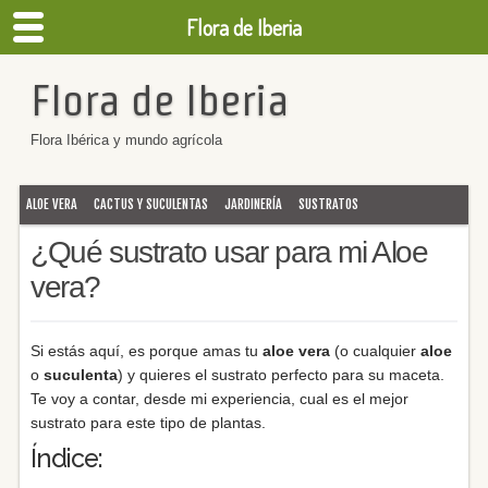
Flora de Iberia
Flora de Iberia
Flora Ibérica y mundo agrícola
ALOE VERA
CACTUS Y SUCULENTAS
JARDINERÍA
SUSTRATOS
¿Qué sustrato usar para mi Aloe
vera?
Si estás aquí, es porque amas tu
aloe vera
(o cualquier
aloe
o
suculenta
) y quieres el sustrato perfecto para su maceta.
Te voy a contar, desde mi experiencia, cual es el mejor
sustrato para este tipo de plantas.
Índice: