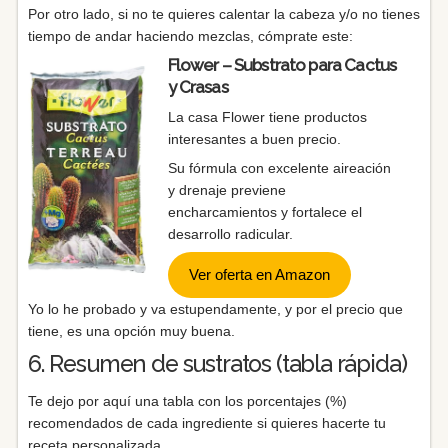
Por otro lado, si no te quieres calentar la cabeza y/o no tienes
tiempo de andar haciendo mezclas, cómprate este:
Flower – Substrato para Cactus
y Crasas
La casa Flower tiene productos
interesantes a buen precio.
Su fórmula con excelente aireación
y drenaje previene
encharcamientos y fortalece el
desarrollo radicular.
Ver oferta en Amazon
Yo lo he probado y va estupendamente, y por el precio que
tiene, es una opción muy buena.
6. Resumen de sustratos (tabla rápida)
Te dejo por aquí una tabla con los porcentajes (%)
recomendados de cada ingrediente si quieres hacerte tu
receta personalizada.