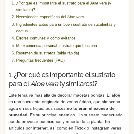
¿Por qué es importante el sustrato para el
Aloe vera
(y
similares)?
Necesidades específicas del
Aloe vera
Ingredientes aptos para un buen sustrato de suculentas y
cactus
Errores comunes y cómo evitarlos
Mi experiencia personal: sustrato que funciona
Resumen de sustratos (tabla rápida)
Preguntas frecuentes (FAQ)
1. ¿Por qué es importante el sustrato
para el
Aloe vera
(y similares)?
Este tema va más allá de decorar macetas bonitas. El
aloe
es una suculenta originaria de zonas áridas, que almacena
agua en sus hojas. Sus raíces
no toleran
el exceso de
humedad
. Es su principal enemigo. Un sustrato inadecuado
puede provocar pudriciones y muerte de la planta. En
artículos por internet, así como en Tiktok o Instagram verás