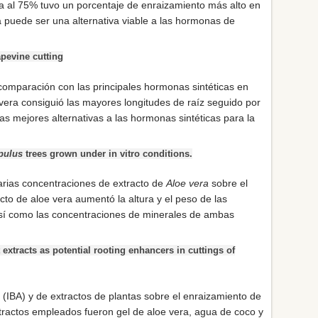
ra al 75% tuvo un porcentaje de enraizamiento más alto en
a puede ser una alternativa viable a las hormonas de
pevine cutting
 comparación con las principales hormonas sintéticas en
vera consiguió las mayores longitudes de raíz seguido por
as mejores alternativas a las hormonas sintéticas para la
pulus
trees grown under in vitro conditions.
varias concentraciones de extracto de
Aloe vera
sobre el
racto de aloe vera aumentó la altura y el peso de las
, así como las concentraciones de minerales de ambas
extracts as potential rooting enhancers in cuttings of
a (IBA) y de extractos de plantas sobre el enraizamiento de
xtractos empleados fueron gel de aloe vera, agua de coco y