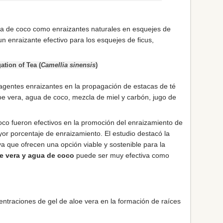
agua de coco como enraizantes naturales en esquejes de
un enraizante efectivo para los esquejes de ficus,
ation of Tea (
Camellia sinensis
)
es agentes enraizantes en la propagación de estacas de té
loe vera, agua de coco, mezcla de miel y carbón, jugo de
oco fueron efectivos en la promoción del enraizamiento de
or porcentaje de enraizamiento. El estudio destacó la
ya que ofrecen una opción viable y sostenible para la
e vera y agua de coco
puede ser muy efectiva como
ncentraciones de gel de aloe vera en la formación de raíces