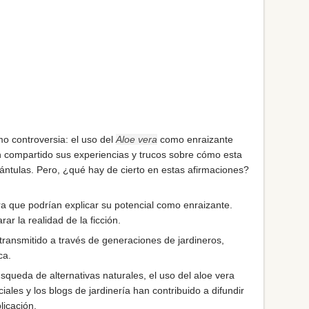
o controversia: el uso del
Aloe vera
como enraizante
an compartido sus experiencias y trucos sobre cómo esta
lántulas. Pero, ¿qué hay de cierto en estas afirmaciones?
ra que podrían explicar su potencial como enraizante.
ar la realidad de la ficción.
ransmitido a través de generaciones de jardineros,
ca.
úsqueda de alternativas naturales, el uso del aloe vera
es y los blogs de jardinería han contribuido a difundir
licación.