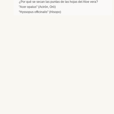
¿Por qué se secan las puntas de las hojas del Aloe vera?
"Acer opalus" (Acirón, Oró)
"Hyssopus officinalis" (Hisopo)