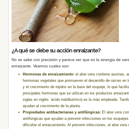
¿A qué se debe su acción enraizante?
No se sabe con precisión y parece ser que es la sinergia de var
enraizante. Veamos cuales son:
Hormonas de enraizamiento:
el aloe vera contiene auxinas, 
hormonas vegetales que promueven el desarrollo de raíces en l
y el crecimiento de tejidos en la base del esqueje, lo que facil
principales hormonas que se utilizan en los productos enraizant
siglas en inglés: ácido indolbutírico) es la más empleada. Tamb
ayudan al crecimiento de la planta.
Propiedades antibacterianas y antifúngicas:
El aloe vera con
antifúngicas que ayudan a prevenir infecciones en los esquejes
dificultar el enraizamiento. Al prevenir infecciones, el aloe ver