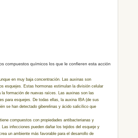
ios compuestos químicos los que le confieren esta acción
aunque en muy baja concentración. Las auxinas son
os esquejes. Estas hormonas estimulan la división celular
ita la formación de nuevas raíces. Las auxinas son las
es para esquejes. De todas ellas, la auxina IBA (de sus
ién se han detectado giberelinas y ácido salicílico que
tiene compuestos con propiedades antibacterianas y
. Las infecciones pueden dañar los tejidos del esqueje y
a crea un ambiente más favorable para el desarrollo de