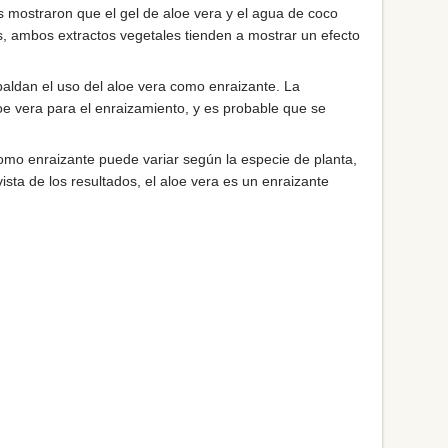
os mostraron que el gel de aloe vera y el agua de coco
, ambos extractos vegetales tienden a mostrar un efecto
paldan el uso del aloe vera como enraizante. La
aloe vera para el enraizamiento, y es probable que se
como enraizante puede variar según la especie de planta,
ista de los resultados, el aloe vera es un enraizante