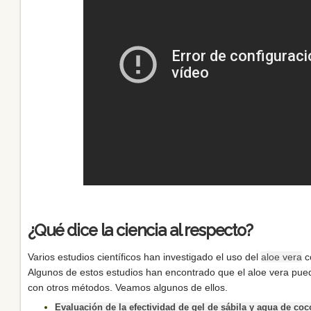
¿Qué dice la ciencia al respecto?
Varios estudios científicos han investigado el uso del
aloe vera
c
Algunos de estos estudios han encontrado que el aloe vera pu
con otros métodos. Veamos algunos de ellos.
Evaluación de la efectividad de gel de sábila y agua de co