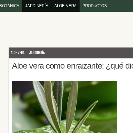
BOTÁNICA
JARDINERÍA
ALOE VERA
PRODUCTOS
ALOE VERA
JARDINERÍA
Aloe vera como enraizante: ¿qué dic