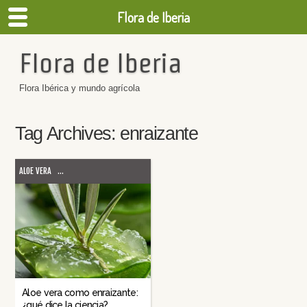
Flora de Iberia
Flora de Iberia
Flora Ibérica y mundo agrícola
Tag Archives:
enraizante
ALOE VERA
...
Aloe vera como enraizante:
¿qué dice la ciencia?