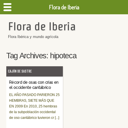
Flora de Iberia
Flora de Iberia
Flora Ibérica y mundo agrícola
Tag Archives:
hipoteca
CAJÓN DE SASTRE
Récord de osas con crías en
el occidente cantábrico
EL AÑO PASADO PARIERON 25
HEMBRAS, SIETE MÁS QUE
EN 2009 En 2010, 25 hembras
de la subpoblación occidental
de oso cantábrico tuvieron cr [...]