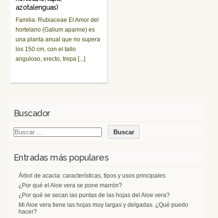
azotalenguas)
Familia: Rubiaceae El Amor del
hortelano (Galium aparine) es
una planta anual que no supera
los 150 cm, con el tallo
anguloso, erecto, trepa [...]
Buscador
Entradas más populares
Árbol de acacia: características, tipos y usos principales
¿Por qué el Aloe vera se pone marrón?
¿Por qué se secan las puntas de las hojas del Aloe vera?
Mi Aloe vera tiene las hojas muy largas y delgadas. ¿Qué puedo
hacer?