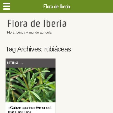
Flora de Iberia
Flora de Iberia
Flora Ibérica y mundo agrícola
Tag Archives:
rubiáceas
BOTÁNICA
...
«Galium aparine» (Amor del
hortelano, lapa,