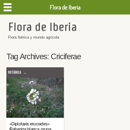
Flora de Iberia
Flora de Iberia
Flora Ibérica y mundo agrícola
Tag Archives:
Criciferae
BOTÁNICA
...
«Diplotaxis erucoides»
(Rabaniza blanca, oruga