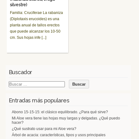
silvestre)
Familia: Cruciferae La rabaniza
(Diplotaxis erucoides) es una
planta anual de tallos erectos
que puede alcanzar los 10-50
cm. Sus hojas infe [...]
Buscador
Entradas más populares
Abono 15-15-15: el clásico equilibrado. ¿Para qué sirve?
Mi Aloe vera tiene las hojas muy largas y delgadas. ¿Qué puedo
hacer?
¿Qué sustrato usar para mi Aloe vera?
Árbol de acacia: características, tipos y usos principales