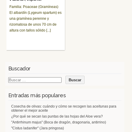
Familia: Poaceae (Gramíneas)
El albardín (Lygeum spartum) es
una gramínea perenne y
rizomatosa de unos 70 cm de
altura con tallos sólido [...]
Buscador
Entradas más populares
Cosecha de olivas: cuándo y cómo se recogen las aceitunas para
obtener el mejor aceite
¿Por qué se secan las puntas de las hojas del Aloe vera?
"Antirrhinum majus" (Boca de dragón, dragonaria, antirrino)
"Cistus ladanifer" (Jara pringosa)