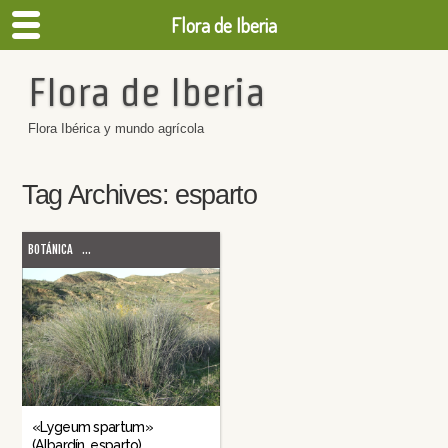
Flora de Iberia
Flora de Iberia
Flora Ibérica y mundo agrícola
Tag Archives:
esparto
BOTÁNICA
...
«Lygeum spartum»
(Albardín, esparto)