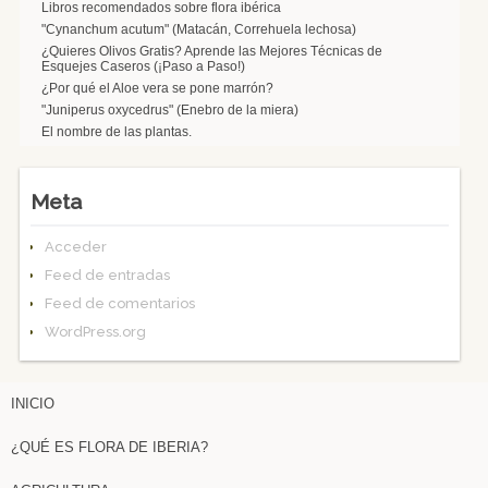
Libros recomendados sobre flora ibérica
"Cynanchum acutum" (Matacán, Correhuela lechosa)
¿Quieres Olivos Gratis? Aprende las Mejores Técnicas de
Esquejes Caseros (¡Paso a Paso!)
¿Por qué el Aloe vera se pone marrón?
"Juniperus oxycedrus" (Enebro de la miera)
El nombre de las plantas.
Meta
Acceder
Feed de entradas
Feed de comentarios
WordPress.org
INICIO
¿QUÉ ES FLORA DE IBERIA?