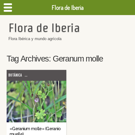
Flora de Iberia
Flora de Iberia
Flora Ibérica y mundo agrícola
Tag Archives:
Geranum molle
BOTÁNICA
...
«Geranium molle» (Geranio
muelle)