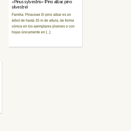
«Pinus sylvestris» (Pino albar, pino
silvestre)
Familia: Pinaceae El pino albar es un
árbol de hasta 35 m de altura, de forma
cónica en los ejemplares jóvenes o con
hojas únicamente en [...]