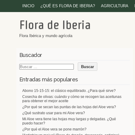
INICIO
¿QUÉ ES FLORA DE IBERIA?
AGRICULTURA
Flora de Iberia
Flora Ibérica y mundo agrícola
Buscador
Entradas más populares
Abono 15-15-15: el clásico equilibrado. ¿Para qué sirve?
Cosecha de olivas: cuándo y cómo se recogen las aceitunas
para obtener el mejor aceite
¿Por qué se secan las puntas de las hojas del Aloe vera?
¿Qué sustrato usar para mi Aloe vera?
Mi Aloe vera tiene las hojas muy largas y delgadas. ¿Qué
puedo hacer?
¿Por qué el Aloe vera se pone marrón?