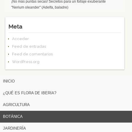
¡No más puntas secas! Secretos para un follaje exuberante
"Nerium oleander" (Adelfa, baladre)
Meta
Acceder
Feed de entradas
Feed de comentarios
WordPress.org
INICIO
¿QUÉ ES FLORA DE IBERIA?
AGRICULTURA
BOTÁNICA
JARDINERÍA