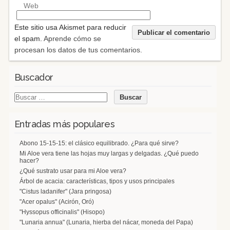
Web
Este sitio usa Akismet para reducir
el spam.
Aprende cómo se
procesan los datos de tus comentarios.
Buscador
Entradas más populares
Abono 15-15-15: el clásico equilibrado. ¿Para qué sirve?
Mi Aloe vera tiene las hojas muy largas y delgadas. ¿Qué puedo
hacer?
¿Qué sustrato usar para mi Aloe vera?
Árbol de acacia: características, tipos y usos principales
"Cistus ladanifer" (Jara pringosa)
"Acer opalus" (Acirón, Oró)
"Hyssopus officinalis" (Hisopo)
"Lunaria annua" (Lunaria, hierba del nácar, moneda del Papa)