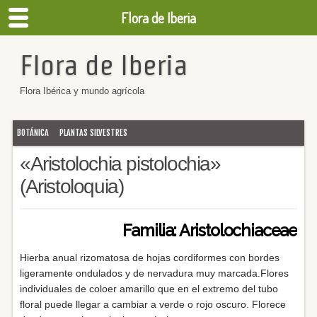
Flora de Iberia
Flora de Iberia
Flora Ibérica y mundo agrícola
BOTÁNICA
PLANTAS SILVESTRES
«Aristolochia pistolochia»
(Aristoloquia)
Familia: Aristolochiaceae
Hierba anual rizomatosa de hojas cordiformes con bordes
ligeramente ondulados y de nervadura muy marcada.Flores
individuales de coloer amarillo que en el extremo del tubo
floral puede llegar a cambiar a verde o rojo oscuro. Florece