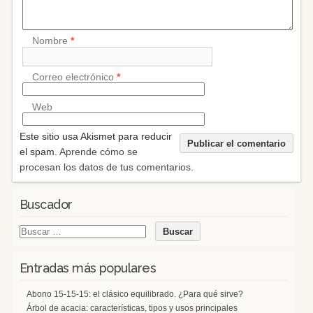
Nombre
*
Correo electrónico
*
Web
Este sitio usa Akismet para reducir
el spam.
Aprende cómo se
procesan los datos de tus comentarios.
Buscador
Entradas más populares
Abono 15-15-15: el clásico equilibrado. ¿Para qué sirve?
Árbol de acacia: características, tipos y usos principales