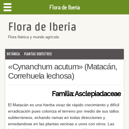
Flora de Iberia
Flora de Iberia
Flora Ibérica y mundo agrícola
BOTÁNICA
PLANTAS SILVESTRES
«Cynanchum acutum» (Matacán,
Correhuela lechosa)
Familia: Asclepiadaceae
El Matacán es una hierba vivaz de rápido crecimiento y difícil
erradicación pues coloniza el terreno por medio de sus tallos
subterráneos, echando ramas en todas direcciones y
enredandose en las plantas vecinas o unos con otros. Las