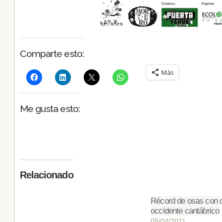
Comparte esto:
Más
Me gusta esto:
Relacionado
Récord de osas con c
occidente cantábrico
05/04/2011