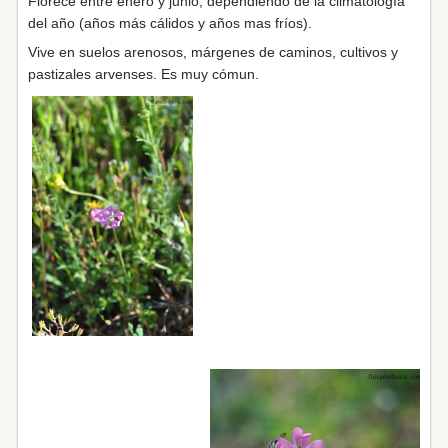
Florece entre enero y junio, dependiendo de la climatología
del año (años más cálidos y años mas fríos).
Vive en suelos arenosos, márgenes de caminos, cultivos y
pastizales arvenses. Es muy cómun.