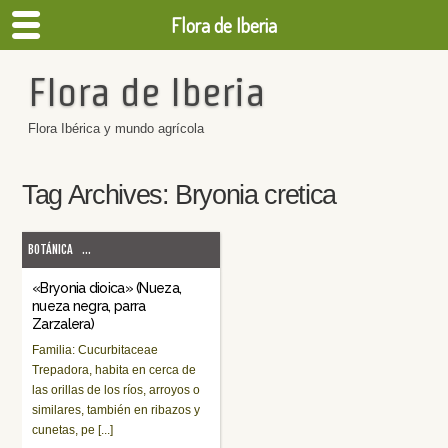
Flora de Iberia
Flora de Iberia
Flora Ibérica y mundo agrícola
Tag Archives:
Bryonia cretica
BOTÁNICA
...
«Bryonia dioica» (Nueza,
nueza negra, parra
Zarzalera)
Familia: Cucurbitaceae
Trepadora, habita en cerca de
las orillas de los ríos, arroyos o
similares, también en ribazos y
cunetas, pe [...]