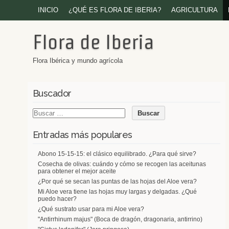
INICIO
¿QUÉ ES FLORA DE IBERIA?
AGRICULTURA
Flora de Iberia
Flora Ibérica y mundo agrícola
Buscador
Entradas más populares
Abono 15-15-15: el clásico equilibrado. ¿Para qué sirve?
Cosecha de olivas: cuándo y cómo se recogen las aceitunas
para obtener el mejor aceite
¿Por qué se secan las puntas de las hojas del Aloe vera?
Mi Aloe vera tiene las hojas muy largas y delgadas. ¿Qué
puedo hacer?
¿Qué sustrato usar para mi Aloe vera?
"Antirrhinum majus" (Boca de dragón, dragonaria, antirrino)