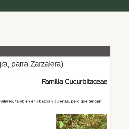
a, parra Zarzalera)
Familia: Cucurbitaceae
 similares, también en ribazos y cunetas, pero que tengan