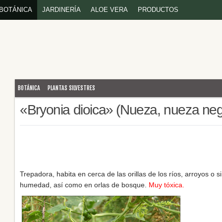
BOTÁNICA
JARDINERÍA
ALOE VERA
PRODUCTOS
BOTÁNICA
PLANTAS SILVESTRES
«Bryonia dioica» (Nueza, nueza negr
Trepadora, habita en cerca de las orillas de los ríos, arroyos o
humedad, así como en orlas de bosque.
Muy tóxica.