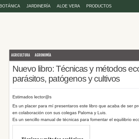
BOTÁNICA
JARDINERÍA
ALOE VERA
PRODUCTOS
AGRICULTURA
AGRONOMÍA
Nuevo libro: Técnicas y métodos ecol
parásitos, patógenos y cultivos
Estimados lector@s
Es un placer para mí presentaros este libro que acaba de ser p
en colaboración con sus colegas Paloma y Luis.
Es un sencillo manual de técnicas para fomentar el equilibrio ec