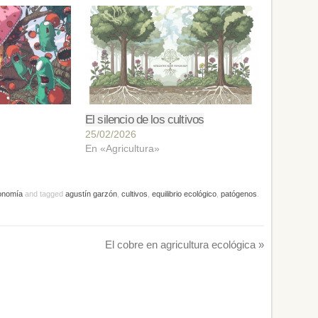
El silencio de los cultivos
25/02/2026
En «Agricultura»
onomía
and tagged
agustín garzón
,
cultivos
,
equilibrio ecológico
,
patógenos
.
El cobre en agricultura ecológica
»