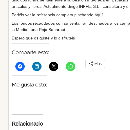
artículos y libros. Actualmente dirige INFFE, S.L., consultora y 
Podéis ver la referencia completa pinchando
aqu
í.
Los fondos recaudados con su venta irán destinados a los camp
la Media Luna Roja Saharaui.
Espero que os guste y lo disfrutéis
Comparte esto:
Más
Me gusta esto:
Relacionado