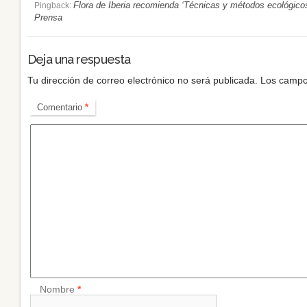
Flora de Iberia recomienda ‘Técnicas y métodos ecológicos d
Pingback:
Prensa
Deja una respuesta
Tu dirección de correo electrónico no será publicada.
Los campo
Comentario
*
Nombre
*