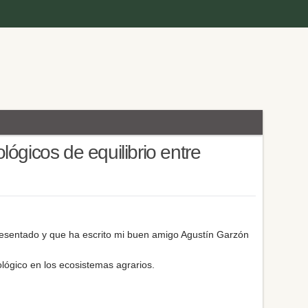
ógicos de equilibrio entre
resentado y que ha escrito
mi buen amigo Agustín Garzón
ológico en los ecosistemas agrarios.